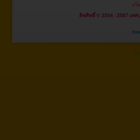
นโย
ลิขสิทธิ์ © 2554 - 2567 เทศบ
Tha