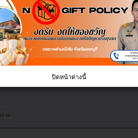
นาท้องถิ่น2561-2564เพิ่มเติมเปลี่ยนแปล
ปิดหน้าต่างนี้
น.
เขียนโดย สำนักปลัด
15 Kb