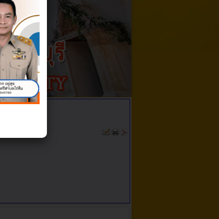
ง1/2563