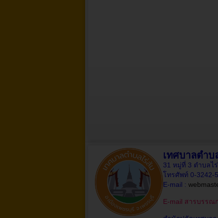
เทศบาลตำบลไ
31 หมู่ที่ 3 ตำบลไ
โทรศัพท์ 0-3242
E-mail :
webmaste
E-mail สารบรรณ