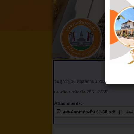
แผนพัฒ
วันศุกร์ที่ 06 พฤศจิกายน 2020 เวลา 09:38 
แผนพัฒนาท้องถิ่น2561-2565
Attachments:
แผนพัฒนาท้องถิ่น 61-65.pdf
[ ]
444